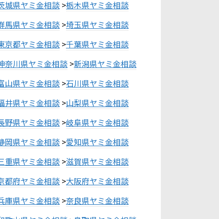
茨城県ヤミ金相談
>
栃木県ヤミ金相談
群馬県ヤミ金相談
>
埼玉県ヤミ金相談
東京都ヤミ金相談
>
千葉県ヤミ金相談
神奈川県ヤミ金相談
>
新潟県ヤミ金相談
富山県ヤミ金相談
>
石川県ヤミ金相談
福井県ヤミ金相談
>
山梨県ヤミ金相談
長野県ヤミ金相談
>
岐阜県ヤミ金相談
静岡県ヤミ金相談
>
愛知県ヤミ金相談
三重県ヤミ金相談
>
滋賀県ヤミ金相談
京都府ヤミ金相談
>
大阪府ヤミ金相談
兵庫県ヤミ金相談
>
奈良県ヤミ金相談