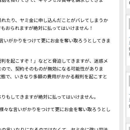
恐れたり、ヤミ金に申し込んだことがバレてしまうか
方もおられますが絶対に払ってはいけません！
な言いがかりをつけて更にお金を奪い取ろうとしてきま
裁判を起こすぞ！」などと脅迫してきますが、迷惑メ
なので、契約そのものが無効になる可能性がありま
状態で、いきなり多額の費用がかかる裁判を起こすと
ぶりもしてきますが絶対に払ってはいけません。
、様々な言いがかりをつけて更にお金を奪い取ろうとし
金の言いなりになるのではなくて、ヤミ金に強い司法