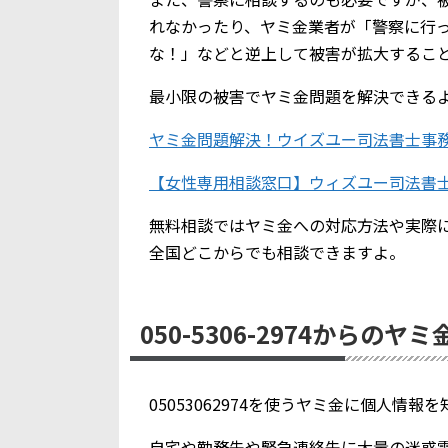
れなかったり、ヤミ金業者が「警察に行
な！」などと逆上して被害が拡大するこ
最小限の被害でヤミ金問題を解決できる
ヤミ金問題解決！ウイズユー司法書士事
【女性専用相談窓口】ウィズユー司法書
無料相談ではヤミ金への対応方法や実際
全国どこからでも相談できますよ。
050-5306-2974からのヤ
05053062974を使うヤミ金に個人情
自宅や勤務先や緊急連絡先に大量の迷惑