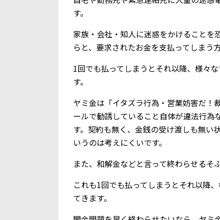
す。
家族・会社・知人に迷惑をかけることを
らと、要求されたお金を支払ってしまう
1回でも払ってしまうとそれ以降、様々
す。
ヤミ金は「イタズラ行為・営業妨害だ！
ールで勧誘していること自体が違法行為
す。契約も無く、金銭の受け渡しも無い
いうのは考えにくいです。
また、和解金などと言って終わらせるそ
これも1回でも払ってしまうとそれ以降
てきます。
闇金問題を早く終わらせたいなら、ヤミ