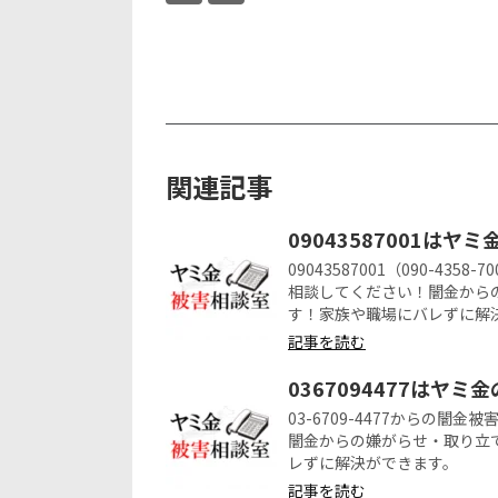
関連記事
09043587001はヤ
09043587001（090-4
相談してください！闇金から
す！家族や職場にバレずに解
記事を読む
0367094477はヤミ
03-6709-4477からの
闇金からの嫌がらせ・取り立
レずに解決ができます。
記事を読む