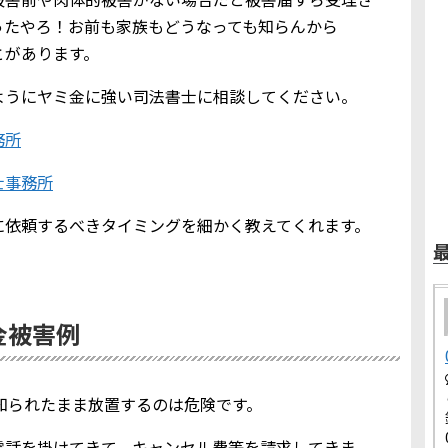
ったやろ！お前も家族もどうなっても知らんから
とがあります。
ようにヤミ金に強い司法書士に相談してください。
務所
士事務所
に依頼するべきタイミングを細かく教えてくれます。
ミ金被害例
報を知られたまま放置するのは危険です。
電話を掛けてきて、キャンセル費等を請求してきま