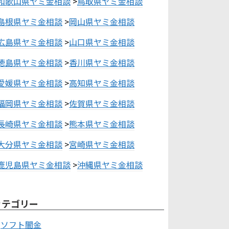
和歌山県ヤミ金相談
>
鳥取県ヤミ金相談
島根県ヤミ金相談
>
岡山県ヤミ金相談
広島県ヤミ金相談
>
山口県ヤミ金相談
徳島県ヤミ金相談
>
香川県ヤミ金相談
愛媛県ヤミ金相談
>
高知県ヤミ金相談
福岡県ヤミ金相談
>
佐賀県ヤミ金相談
長崎県ヤミ金相談
>
熊本県ヤミ金相談
大分県ヤミ金相談
>
宮崎県ヤミ金相談
鹿児島県ヤミ金相談
>
沖縄県ヤミ金相談
カテゴリー
ソフト闇金