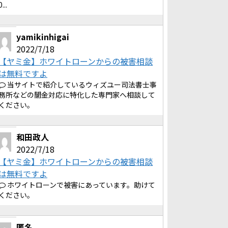
0...
yamikinhigai
2022/7/18
【ヤミ金】ホワイトローンからの被害相談
は無料ですよ
当サイトで紹介しているウィズユー司法書士事
務所などの闇金対応に特化した専門家へ相談して
ください。
和田政人
2022/7/18
【ヤミ金】ホワイトローンからの被害相談
は無料ですよ
ホワイトローンで被害にあっています。助けて
ください。
匿名