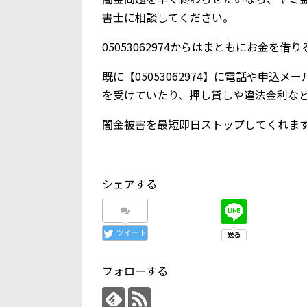
書士に相談してください。
05053062974からはまともにお金を
既に【05053062974】に電話や申
を受けていたり、押し貸しや違法金利な
闇金被害を最短即日ストップしてくれま
シェアする
ツイート
フォローする