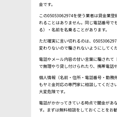
金です。
この05053062974を使う業者は貸
れることはありません。同じ電話番号で
る）・名前を名乗ることがあります。
ただ確実に言い切れるのは、0505306
変わりないので騙されないようにしてく
電話やメール内容の甘い言葉に騙されて【0
で無理やり貸し付けられたり、携帯電話
個人情報（名前・住所・電話番号・勤務
もヤミ金対応の専門家に相談してくださ
大変危険です。
電話がかかってきている時点で闇金があ
す。まずは無料相談をしておくことをお