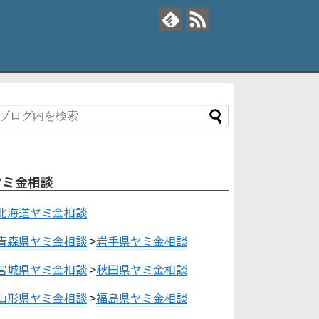
ヤミ金相談
北海道ヤミ金相談
青森県ヤミ金相談
>
岩手県ヤミ金相談
宮城県ヤミ金相談
>
秋田県ヤミ金相談
山形県ヤミ金相談
>
福島県ヤミ金相談